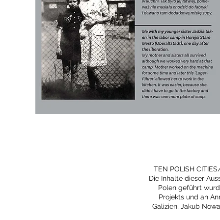
TEN POLISH CITIES/
Die Inhalte dieser Au
Polen geführt wurd
Projekts und an A
Galizien, Jakub Nowa