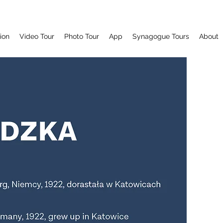
tion
Video Tour
Photo Tour
App
Synagogue Tours
About