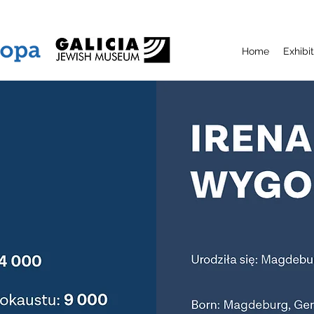
Home
Exhibi